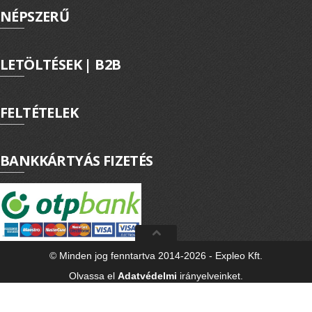
NÉPSZERŰ
EXPLEO.HU
LETÖLTÉSEK | B2B
FELTÉTELEK
BANKKÁRTYÁS FIZETÉS
© Minden jog fenntartva 2014-2026 - Expleo Kft.
Olvassa el
Adatvédelmi
irányelveinket.