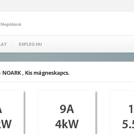
 Megoldások
LAT
EXPLEO.HU
 - NOARK , Kis mágneskapcs.