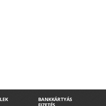
LEK
BANKKÁRTYÁS
FIZETÉS