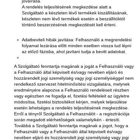
jóváírása.
A rendelés teljesítésének megkezdése alatt a
Szolgáltató a készleten lévő termékek kiszállításának,
készleten nem lévő termékek esetén a beszállítóktól
történő beszerzésének megkezdését kell érteni.
Adatbeviteli hibák javítása: Felhasználó a megrendelési
folyamat lezárása előtt minden esetben vissza tud lépni
az előző fázisba, ahol javítani tudja a bevitt adatokat.
A Szolgáltató fenntartja magának a jogát a Felhasználó vagy
a Felhasználó által képviselt és/vagy nevében eljáró és
hozzárendelt jogi személyiség vagy jogi személyiséggel nem
rendelkező szervezet hitelminősítési vizsgálatára, melynek
eredményére alapozva a Felhasználó rendeléseit részben
vagy egészben ne fogadja el, fizetési feltételeit az ügyletre
módosítsa, fizetési biztosítékot kérjen, melyek teljesülése
esetén lehetséges a rendelés teljesítésének megkezdése.
Erről a tényről Szolgáltató a Felhasználót - a regisztrációja
során megadott elérhetőségek valamelyikén - értesíti.
Továbbá a Szolgáltató fenntartja magának a jogot, hogy a
Felhasználó vagy a Felhasználó által képviselt és/vagy
nevében eljáró és hozzárendelt jogi személyiség vagy jogi