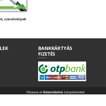
k, szerelvények
LEK
BANKKÁRTYÁS
FIZETÉS
Olvassa el
Adatvédelmi
irányelveinket.