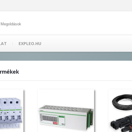
 Megoldások
LAT
EXPLEO.HU
ermékek