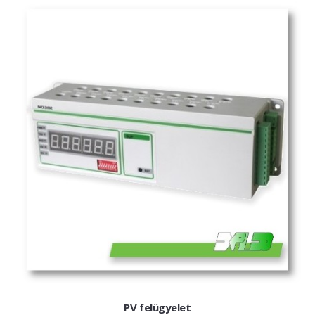
PV felügyelet