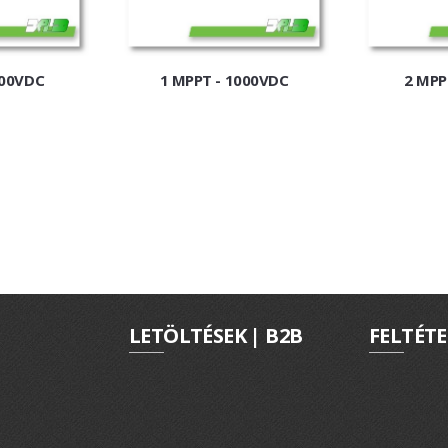
500VDC
1 MPPT - 1000VDC
2 MPP
LETÖLTÉSEK | B2B
FELTÉTE