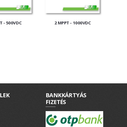
T - 500VDC
2 MPPT - 1000VDC
LEK
BANKKÁRTYÁS
FIZETÉS