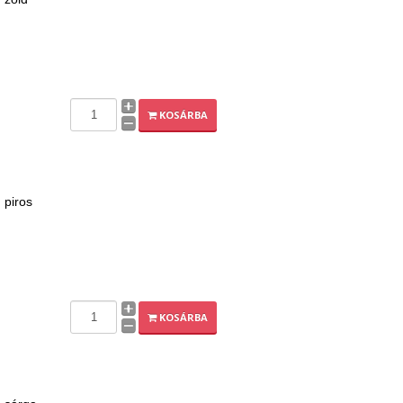
KOSÁRBA
, piros
KOSÁRBA