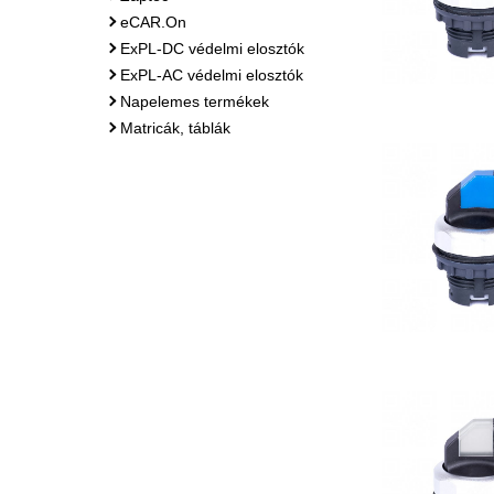
eCAR.On
ExPL-DC védelmi elosztók
ExPL-AC védelmi elosztók
Napelemes termékek
Matricák, táblák