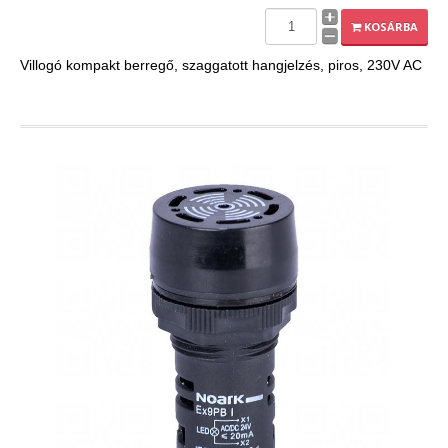
EXPLEO.HU
KOSÁRBA
Villogó kompakt berregő, szaggatott hangjelzés, piros, 230V AC