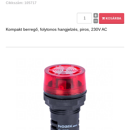
Cikkszám: 105717
KOSÁRBA
Kompakt berregő, folytonos hangjelzés, piros, 230V AC