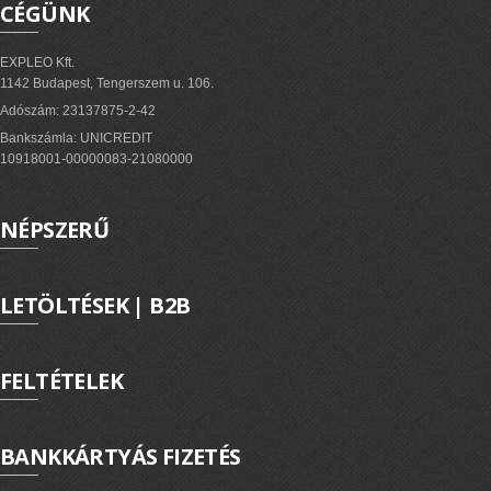
CÉGÜNK
EXPLEO Kft.
1142 Budapest, Tengerszem u. 106.
Adószám: 23137875-2-42
Bankszámla: UNICREDIT
10918001-00000083-21080000
NÉPSZERŰ
LETÖLTÉSEK | B2B
FELTÉTELEK
BANKKÁRTYÁS FIZETÉS