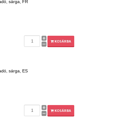
adó, sárga, FR
KOSÁRBA
adó, sárga, ES
KOSÁRBA