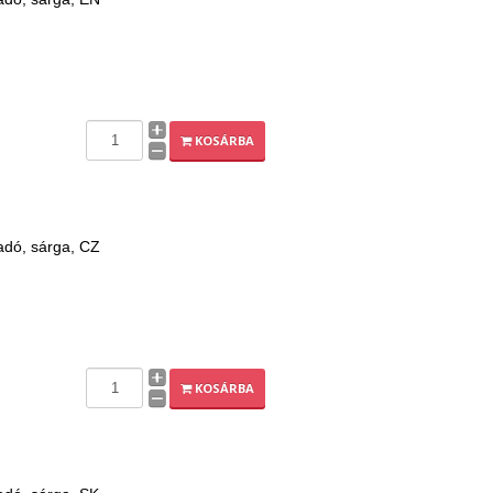
KOSÁRBA
adó, sárga, CZ
KOSÁRBA