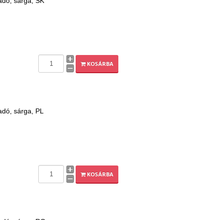
adó, sárga, SK
KOSÁRBA
adó, sárga, PL
KOSÁRBA