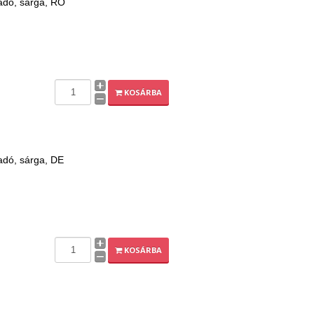
adó, sárga, RO
KOSÁRBA
adó, sárga, DE
KOSÁRBA