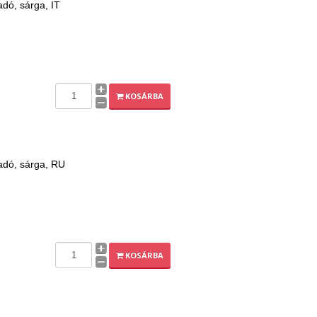
dó, sárga, IT
KOSÁRBA
adó, sárga, RU
KOSÁRBA