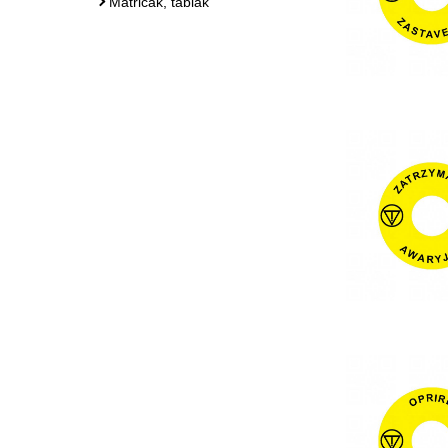
Matricák, táblák