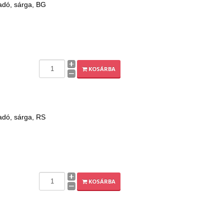
adó, sárga, BG
KOSÁRBA
adó, sárga, RS
KOSÁRBA