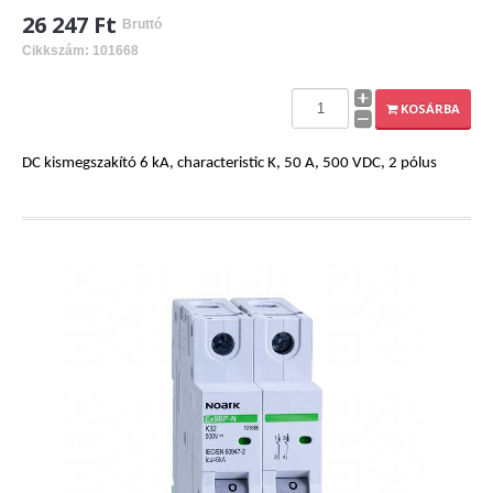
26 247 Ft
Bruttó
Cikkszám: 101668
KOSÁRBA
DC kismegszakító 6 kA, characteristic K, 50 A, 500 VDC, 2 pólus