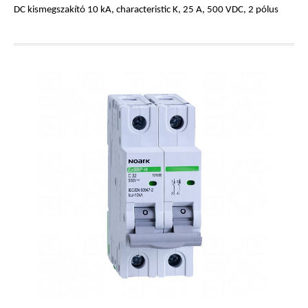
DC kismegszakító 10 kA, characteristic K, 25 A, 500 VDC, 2 pólus