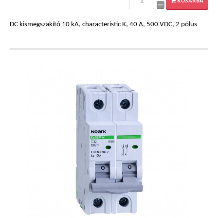
KOSÁRBA
DC kismegszakító 10 kA, characteristic K, 40 A, 500 VDC, 2 pólus