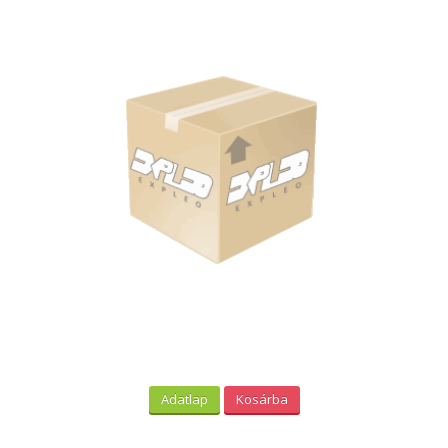
Adatlap
Kosárba