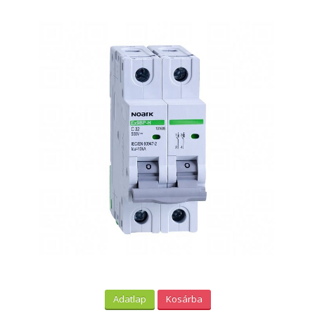
Adatlap
Kosárba