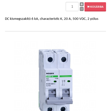
EXPLEO.HU
KOSÁRBA
DC kismegszakító 6 kA, characteristic K, 20 A, 500 VDC, 2 pólus