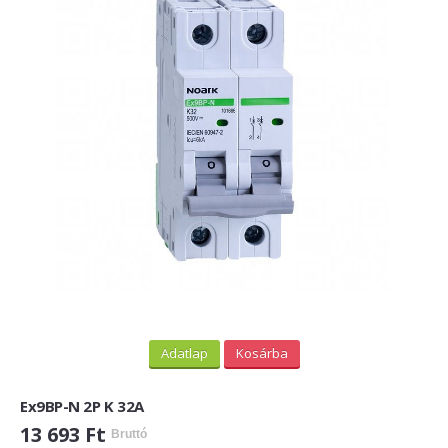
Adatlap
Kosárba
Ex9BP-N 2P K 32A
13 693 Ft
Bruttó