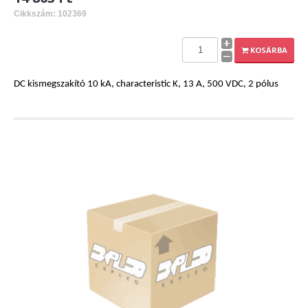
Cikkszám: 102369
KOSÁRBA
DC kismegszakító 10 kA, characteristic K, 13 A, 500 VDC, 2 pólus