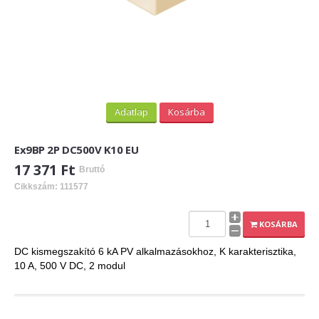
Adatlap
Kosárba
Ex9BP 2P DC500V K10 EU
17 371 Ft
Bruttó
Cikkszám: 111577
KOSÁRBA
DC kismegszakító 6 kA PV alkalmazásokhoz, K karakterisztika,
10 A, 500 V DC, 2 modul