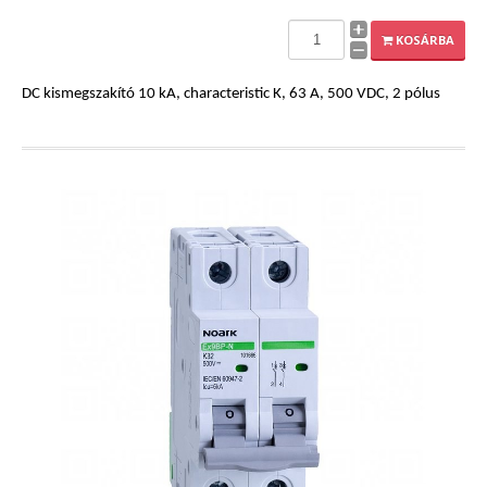
KOSÁRBA
DC kismegszakító 10 kA, characteristic K, 63 A, 500 VDC, 2 pólus