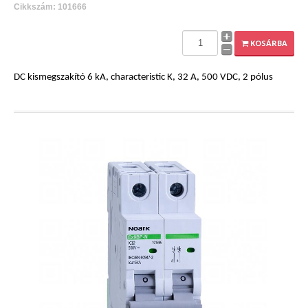
Cikkszám: 101666
KOSÁRBA
DC kismegszakító 6 kA, characteristic K, 32 A, 500 VDC, 2 pólus