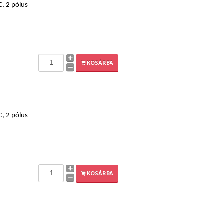
C, 2 pólus
KOSÁRBA
C, 2 pólus
KOSÁRBA