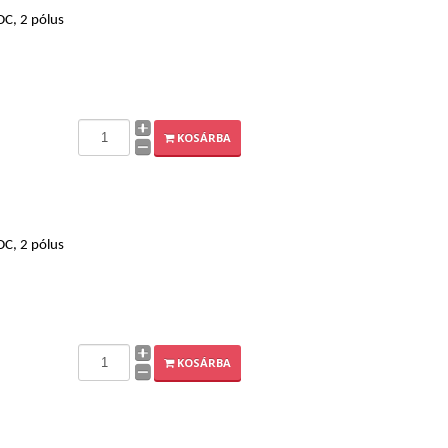
DC, 2 pólus
KOSÁRBA
DC, 2 pólus
KOSÁRBA