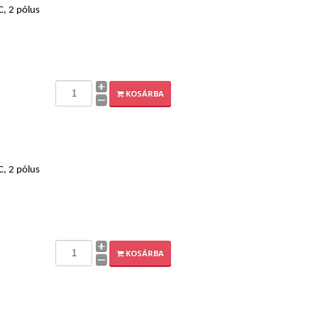
C, 2 pólus
KOSÁRBA
C, 2 pólus
KOSÁRBA