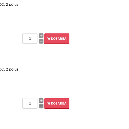
DC, 2 pólus
KOSÁRBA
DC, 2 pólus
KOSÁRBA