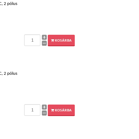
C, 2 pólus
KOSÁRBA
C, 2 pólus
KOSÁRBA