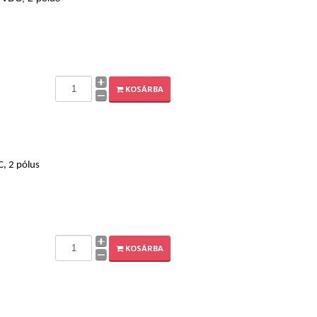
KOSÁRBA
C, 2 pólus
KOSÁRBA