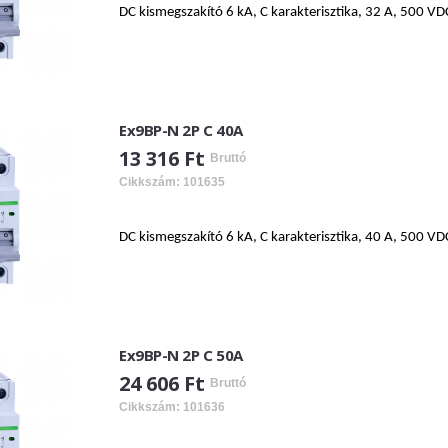
DC kismegszakító 6 kA, C karakterisztika, 32 A, 500 VD
Ex9BP-N 2P C 40A
13 316 Ft
Bruttó
Cikkszám: 101635
DC kismegszakító 6 kA, C karakterisztika, 40 A, 500 VD
Ex9BP-N 2P C 50A
24 606 Ft
Bruttó
Cikkszám: 101636