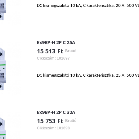
DC kismegszakító 10 kA, C karakterisztika, 20 A, 500 V
Ex9BP-H 2P C 25A
15 513 Ft
Bruttó
Cikkszám: 101697
DC kismegszakító 10 kA, C karakterisztika, 25 A, 500 V
Ex9BP-H 2P C 32A
15 753 Ft
Bruttó
Cikkszám: 101698