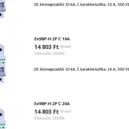
DC kismegszakító 10 kA, C karakterisztika, 10 A, 500 V
Ex9BP-H 2P C 16A
14 803 Ft
Bruttó
Cikkszám: 101695
DC kismegszakító 10 kA, C karakterisztika, 16 A, 500 V
Ex9BP-H 2P C 20A
14 803 Ft
Bruttó
Cikkszám: 101696