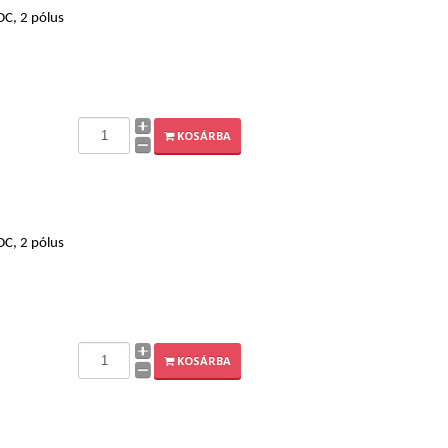
DC, 2 pólus
KOSÁRBA
DC, 2 pólus
KOSÁRBA