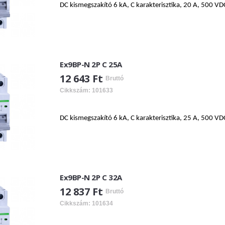
DC kismegszakító 6 kA, C karakterisztika, 20 A, 500 VD
Ex9BP-N 2P C 25A
12 643 Ft
Bruttó
Cikkszám: 101633
DC kismegszakító 6 kA, C karakterisztika, 25 A, 500 VD
Ex9BP-N 2P C 32A
12 837 Ft
Bruttó
Cikkszám: 101634