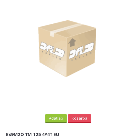
Adatlap
Kosárba
Ex9M2Q TM 125 4P4T EU