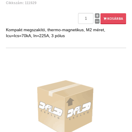
Cikkszám: 111929
KOSÁRBA
Kompakt megszakító, thermo-magnetikus, M2 méret,
Icu=Ics=70kA, In=225A, 3 pólus