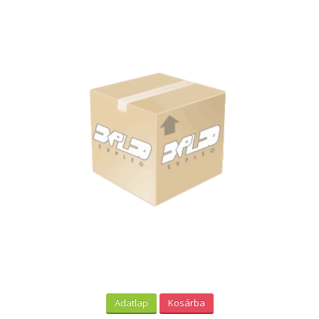
Adatlap
Kosárba