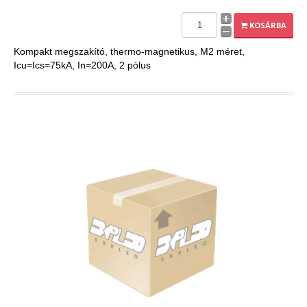
KOSÁRBA
Kompakt megszakító, thermo-magnetikus, M2 méret,
Icu=Ics=75kA, In=200A, 2 pólus