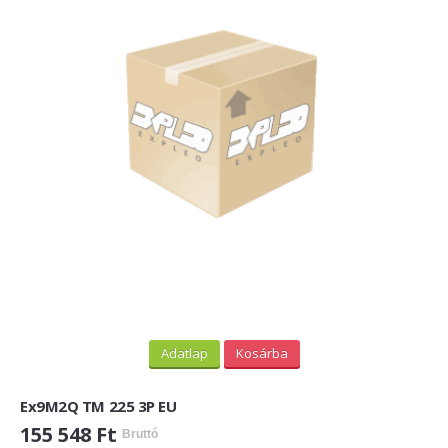
Adatlap
Kosárba
Ex9M2Q TM 225 3P EU
155 548 Ft
Bruttó