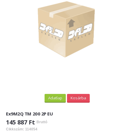
Adatlap
Kosárba
Ex9M2Q TM 200 2P EU
145 887 Ft
Bruttó
Cikkszám: 114054