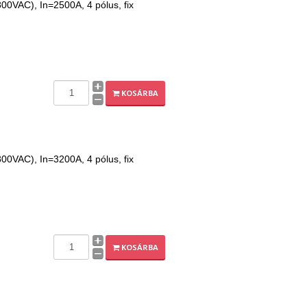
00VAC), In=2500A, 4 pólus, fix
KOSÁRBA
00VAC), In=3200A, 4 pólus, fix
KOSÁRBA