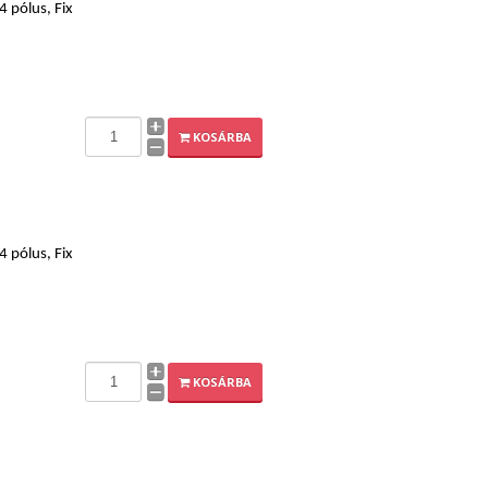
 pólus, Fix
KOSÁRBA
 pólus, Fix
KOSÁRBA