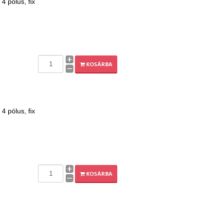
 pólus, fix
KOSÁRBA
 pólus, fix
KOSÁRBA