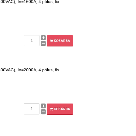
00VAC), In=1600A, 4 pólus, fix
KOSÁRBA
00VAC), In=2000A, 4 pólus, fix
KOSÁRBA