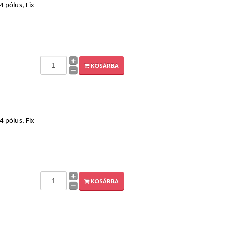
 pólus, Fix
KOSÁRBA
 pólus, Fix
KOSÁRBA