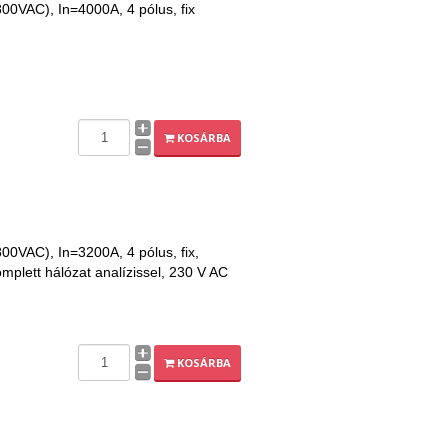
00VAC), In=4000A, 4 pólus, fix
KOSÁRBA
0VAC), In=3200A, 4 pólus, fix,
mplett hálózat analízissel, 230 V AC
KOSÁRBA