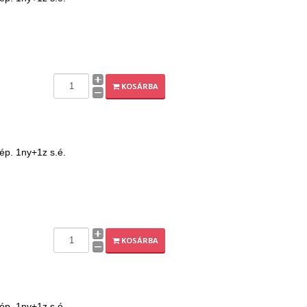
KOSÁRBA
eép. 1ny+1z s.é.
KOSÁRBA
eép. 1ny+1z s.é.