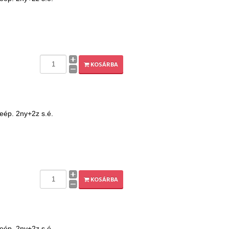
KOSÁRBA
beép. 2ny+2z s.é.
KOSÁRBA
beép. 2ny+2z s.é.