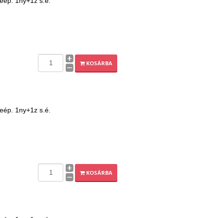
beép. 1ny+1z s.é.
KOSÁRBA
beép. 1ny+1z s.é.
KOSÁRBA