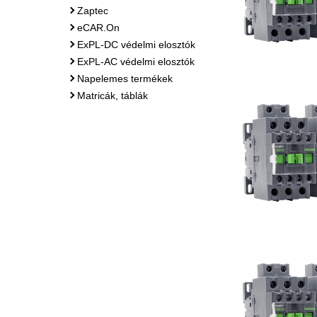
Zaptec
eCAR.On
ExPL-DC védelmi elosztók
ExPL-AC védelmi elosztók
Napelemes termékek
Matricák, táblák