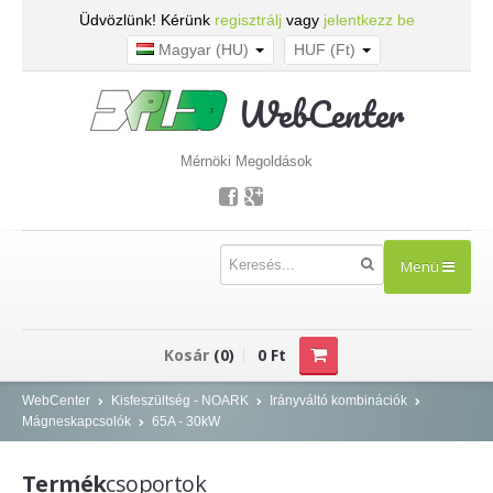
Üdvözlünk! Kérünk
regisztrálj
vagy
jelentkezz be
Magyar (HU)
HUF (Ft)
WebCenter
Mérnöki Megoldások
Menü
TERMÉKEK
Kosár
(0)
0 Ft
Kisfeszültség - NOARK
WebCenter
Kisfeszültség - NOARK
Irányváltó kombinációk
Mágneskapcsolók
65A - 30kW
Kismegszakítók
Áram-védőkapcsolók
Termék
csoportok