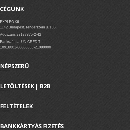
CÉGÜNK
EXPLEO Kft.
1142 Budapest, Tengerszem u. 106.
Adószám: 23137875-2-42
Bankszámla: UNICREDIT
10918001-00000083-21080000
NÉPSZERŰ
LETÖLTÉSEK | B2B
FELTÉTELEK
BANKKÁRTYÁS FIZETÉS