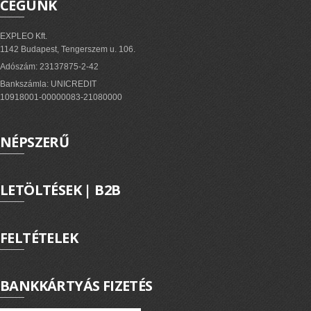
CÉGÜNK
EXPLEO Kft.
1142 Budapest, Tengerszem u. 106.
Adószám: 23137875-2-42
Bankszámla: UNICREDIT
10918001-00000083-21080000
NÉPSZERŰ
LETÖLTÉSEK | B2B
FELTÉTELEK
BANKKÁRTYÁS FIZETÉS