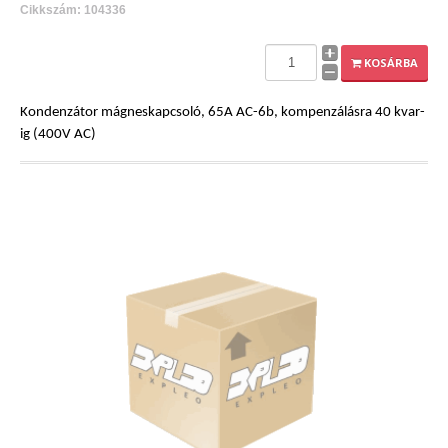
Cikkszám: 104336
KOSÁRBA
Kondenzátor mágneskapcsoló, 65A AC-6b, kompenzálásra 40 kvar-
ig (400V AC)