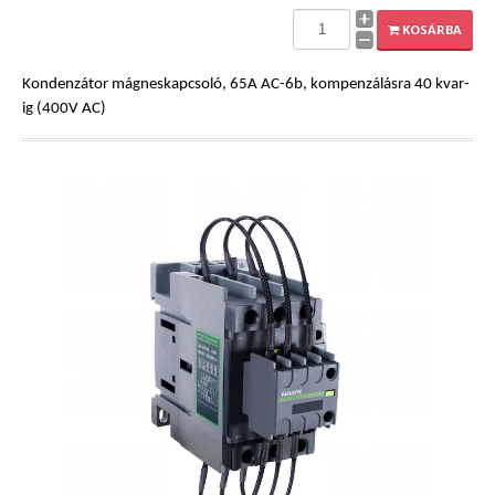
EXPLEO.HU
KOSÁRBA
Kondenzátor mágneskapcsoló, 65A AC-6b, kompenzálásra 40 kvar-
ig (400V AC)