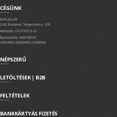
CÉGÜNK
EXPLEO Kft.
1142 Budapest, Tengerszem u. 106.
Adószám: 23137875-2-42
Bankszámla: UNICREDIT
10918001-00000083-21080000
NÉPSZERŰ
LETÖLTÉSEK | B2B
FELTÉTELEK
BANKKÁRTYÁS FIZETÉS