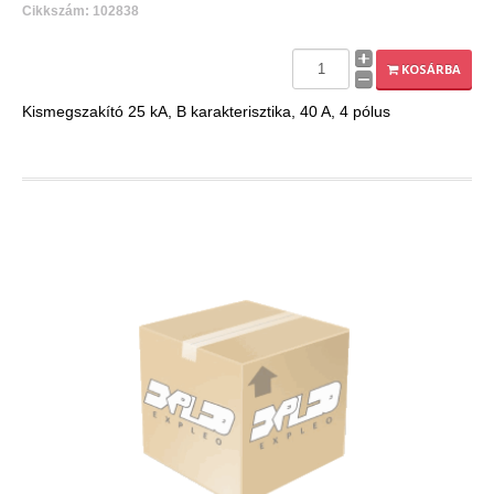
Cikkszám: 102838
KOSÁRBA
Kismegszakító 25 kA, B karakterisztika, 40 A, 4 pólus