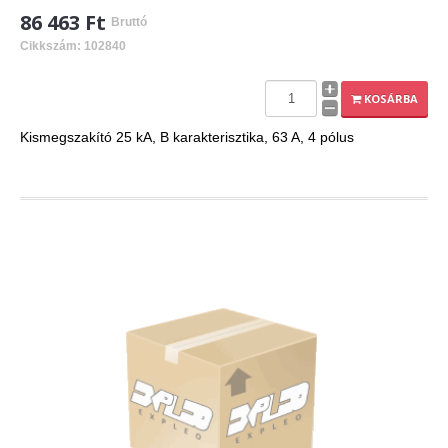
86 463 Ft
Bruttó
Cikkszám: 102840
KOSÁRBA
Kismegszakító 25 kA, B karakterisztika, 63 A, 4 pólus