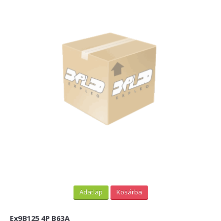
Adatlap
Kosárba
Ex9B125 4P B63A