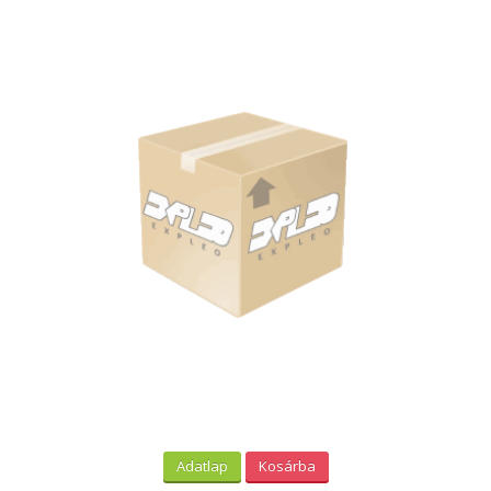
Adatlap
Kosárba