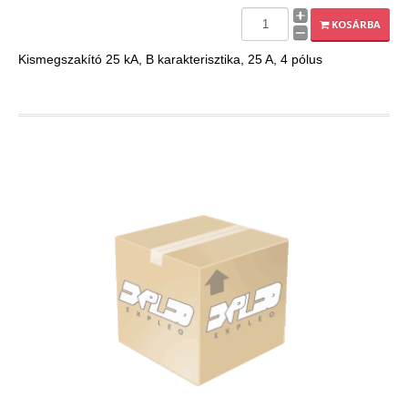
EXPLEO.HU
KOSÁRBA
Kismegszakító 25 kA, B karakterisztika, 25 A, 4 pólus