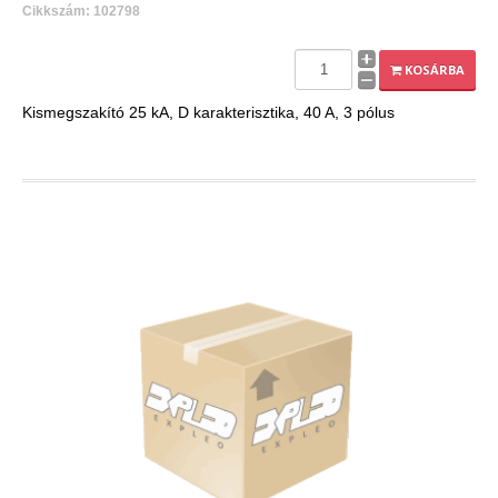
Cikkszám: 102798
KOSÁRBA
Kismegszakító 25 kA, D karakterisztika, 40 A, 3 pólus