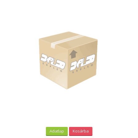
Adatlap
Kosárba