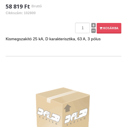
58 819 Ft
Bruttó
Cikkszám: 102800
KOSÁRBA
Kismegszakító 25 kA, D karakterisztika, 63 A, 3 pólus