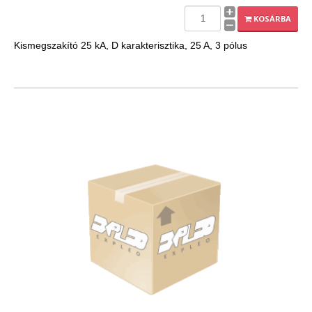
EXPLEO.HU
KOSÁRBA
Kismegszakító 25 kA, D karakterisztika, 25 A, 3 pólus