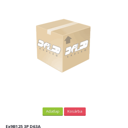
Adatlap
Kosárba
Ex9B125 3P D63A