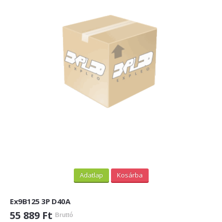
Adatlap
Kosárba
Ex9B125 3P D40A
55 889 Ft
Bruttó