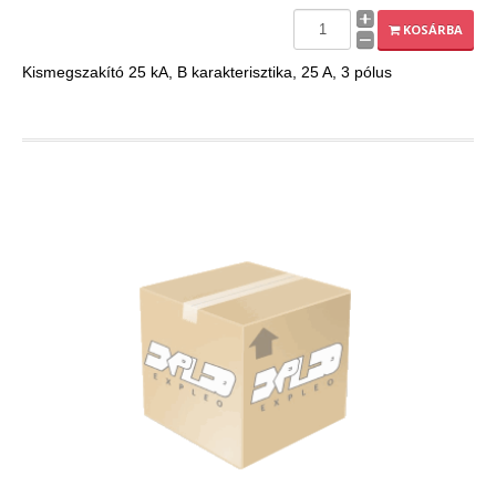
EXPLEO.HU
KOSÁRBA
Kismegszakító 25 kA, B karakterisztika, 25 A, 3 pólus