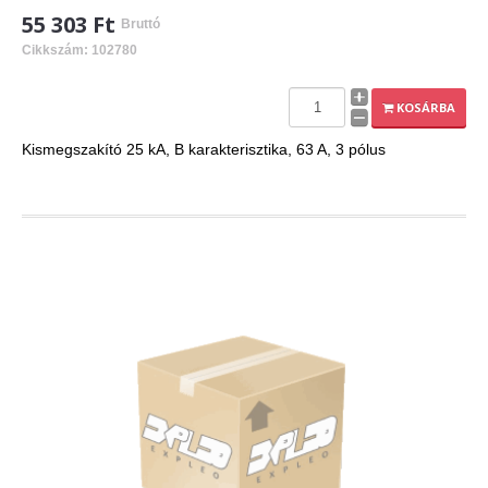
55 303 Ft
Bruttó
Cikkszám: 102780
KOSÁRBA
Kismegszakító 25 kA, B karakterisztika, 63 A, 3 pólus