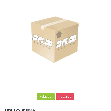
Adatlap
Kosárba
Ex9B125 3P B63A