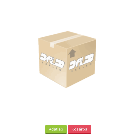
Adatlap
Kosárba