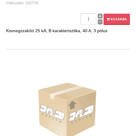
Cikkszám: 102778
KOSÁRBA
Kismegszakító 25 kA, B karakterisztika, 40 A, 3 pólus