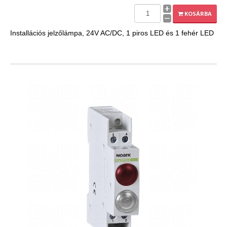
EXPLEO.HU
KOSÁRBA
Installációs jelzőlámpa, 24V AC/DC, 1 piros LED és 1 fehér LED