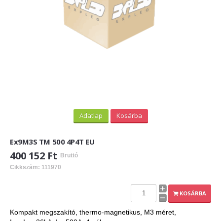
Adatlap
Kosárba
Ex9M3S TM 500 4P4T EU
400 152 Ft
Bruttó
Cikkszám: 111970
KOSÁRBA
Kompakt megszakító, thermo-magnetikus, M3 méret,