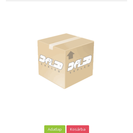
Adatlap
Kosárba