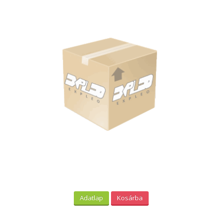
Adatlap
Kosárba