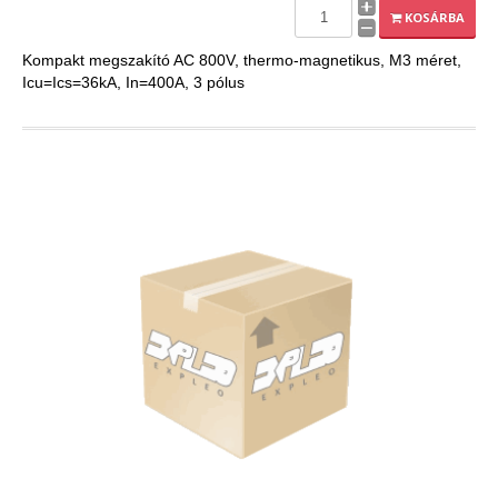
KOSÁRBA
Kompakt megszakító AC 800V, thermo-magnetikus, M3 méret,
Icu=Ics=36kA, In=400A, 3 pólus