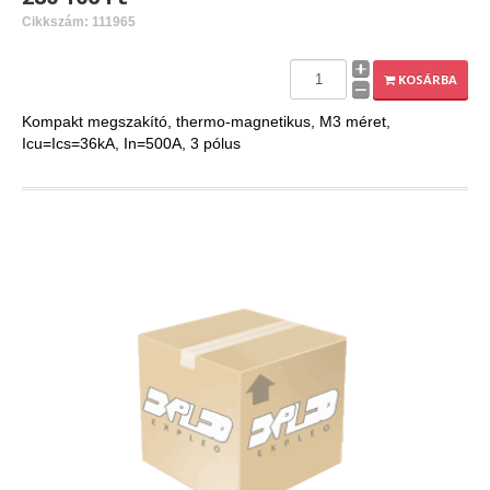
Cikkszám: 111965
KOSÁRBA
Kompakt megszakító, thermo-magnetikus, M3 méret,
Icu=Ics=36kA, In=500A, 3 pólus