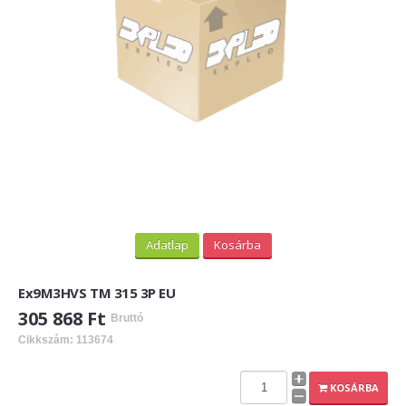
Adatlap
Kosárba
Ex9M3HVS TM 315 3P EU
305 868 Ft
Bruttó
Cikkszám: 113674
KOSÁRBA