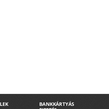
LEK
BANKKÁRTYÁS