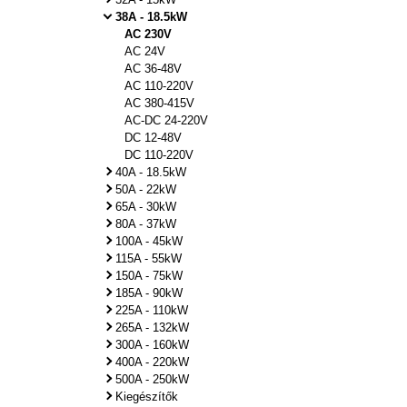
38A - 18.5kW
AC 230V
AC 24V
AC 36-48V
AC 110-220V
AC 380-415V
AC-DC 24-220V
DC 12-48V
DC 110-220V
40A - 18.5kW
50A - 22kW
65A - 30kW
80A - 37kW
100A - 45kW
115A - 55kW
150A - 75kW
185A - 90kW
225A - 110kW
265A - 132kW
300A - 160kW
400A - 220kW
500A - 250kW
Kiegészítők