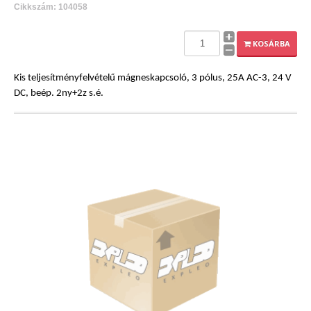
Cikkszám: 104058
KOSÁRBA
Kis teljesítményfelvételű mágneskapcsoló, 3 pólus, 25A AC-3, 24 V
DC, beép. 2ny+2z s.é.