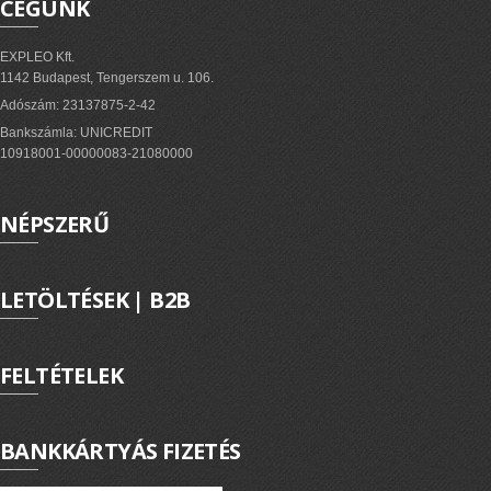
CÉGÜNK
EXPLEO Kft.
1142 Budapest, Tengerszem u. 106.
Adószám: 23137875-2-42
Bankszámla: UNICREDIT
10918001-00000083-21080000
NÉPSZERŰ
LETÖLTÉSEK | B2B
FELTÉTELEK
BANKKÁRTYÁS FIZETÉS