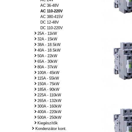
AC 36-48V
AC 110-220V
AC 380-415V
DC 12-48V
DC 110-220V
25A - 11kW
32A - 15kW
38A - 18.5kW
40A - 18.5kW
50A - 22kW
65A - 30kW
80A - 37kW
100A - 45kW
115A - 55kW
150A - 75kW
185A - 90kW
225A - 110kW
265A - 132kW
300A - 160kW
400A - 220kW
500A - 250kW
Kiegészítők
Kondenzátor kont.