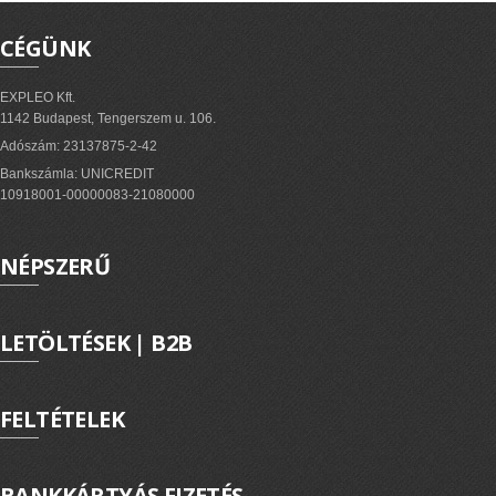
CÉGÜNK
EXPLEO Kft.
1142 Budapest, Tengerszem u. 106.
Adószám: 23137875-2-42
Bankszámla: UNICREDIT
10918001-00000083-21080000
NÉPSZERŰ
LETÖLTÉSEK | B2B
FELTÉTELEK
BANKKÁRTYÁS FIZETÉS