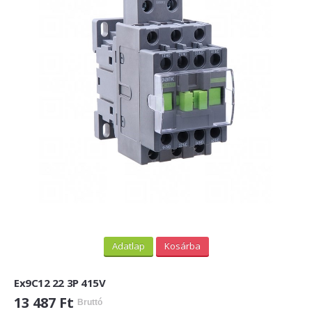
Adatlap
Kosárba
Ex9C12 22 3P 415V
13 487 Ft
Bruttó