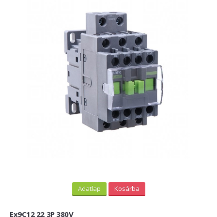
Adatlap
Kosárba
Ex9C12 22 3P 380V