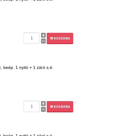
KOSÁRBA
beép. 1 nyitó + 1 záró s.é.
KOSÁRBA
beép. 1 nyitó + 1 záró s.é.