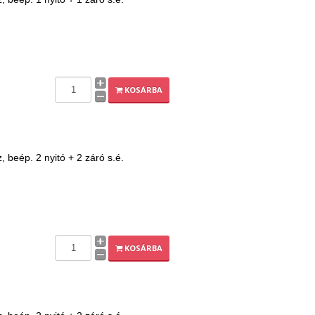
KOSÁRBA
beép. 2 nyitó + 2 záró s.é.
KOSÁRBA