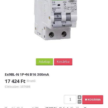
Adatlap
Kosárba
Ex9BL-N 1P+N B16 300mA
17 424 Ft
Bruttó
Cikkszám: 107686
KOSÁRBA