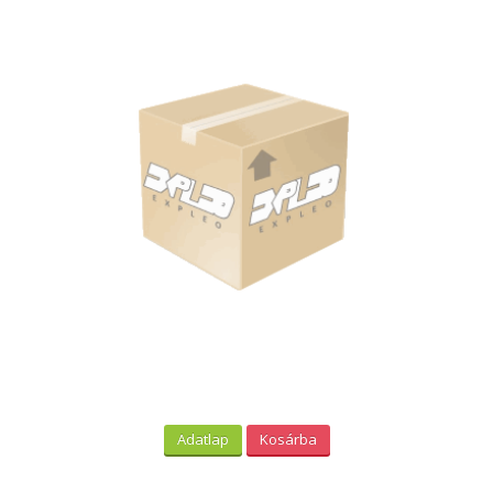
Adatlap
Kosárba