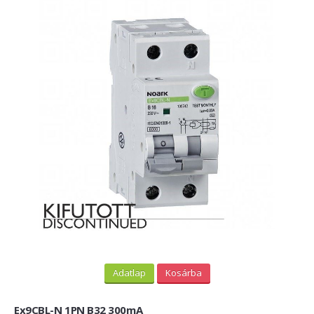
Adatlap
Kosárba
Ex9CBL-N 1PN B32 300mA