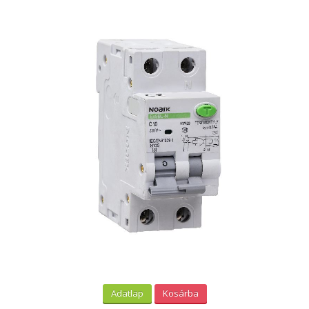
Adatlap
Kosárba