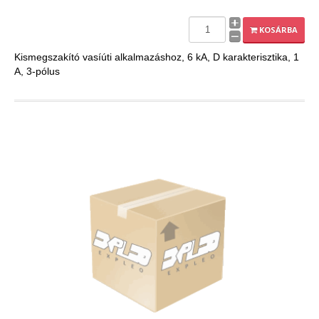
KOSÁRBA
Kismegszakító vasíúti alkalmazáshoz, 6 kA, D karakterisztika, 1
A, 3-pólus