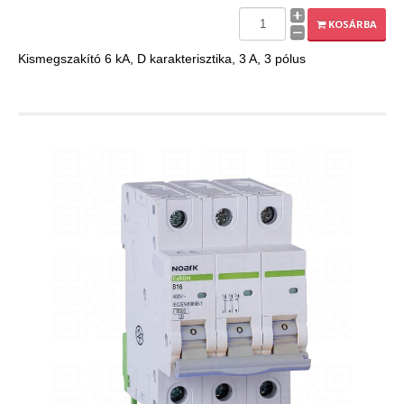
EXPLEO.HU
KOSÁRBA
Kismegszakító 6 kA, D karakterisztika, 3 A, 3 pólus