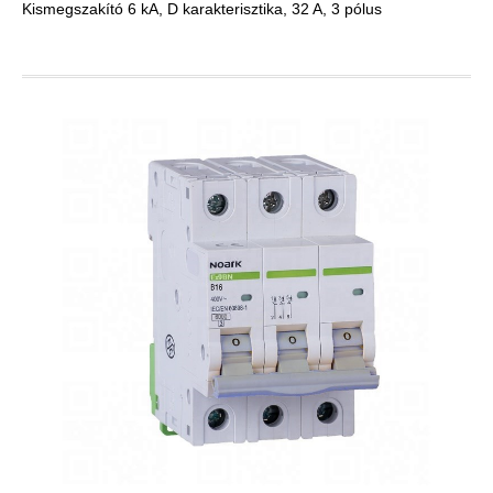
Kismegszakító 6 kA, D karakterisztika, 32 A, 3 pólus