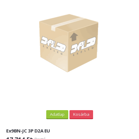
Adatlap
Kosárba
Ex9BN-JC 3P D2A EU