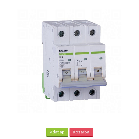
Adatlap
Kosárba