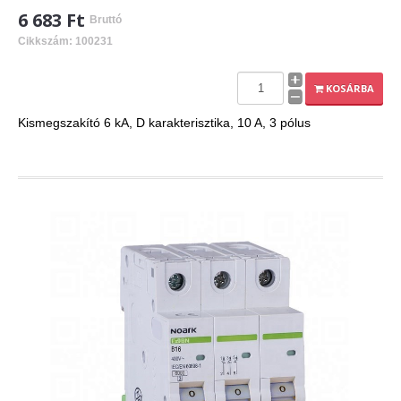
6 683 Ft
Bruttó
Cikkszám: 100231
KOSÁRBA
Kismegszakító 6 kA, D karakterisztika, 10 A, 3 pólus