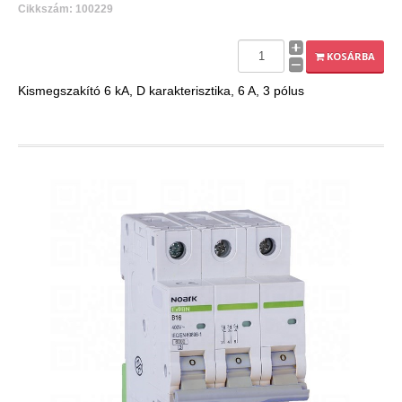
Cikkszám: 100229
KOSÁRBA
Kismegszakító 6 kA, D karakterisztika, 6 A, 3 pólus