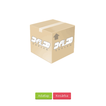
Adatlap
Kosárba