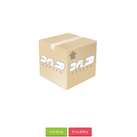
Adatlap
Kosárba