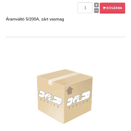
EXPLEO.HU
KOSÁRBA
Áramváltó 5/200A, zárt vasmag