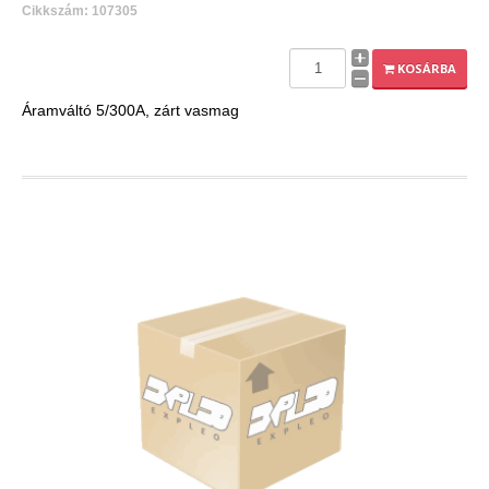
Cikkszám: 107305
KOSÁRBA
Áramváltó 5/300A, zárt vasmag