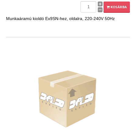
KOSÁRBA
Munkaáramú kioldó Ex9SN-hez, oldalra, 220-240V 50Hz