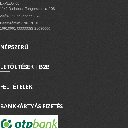
EXPLEO Kft.
1142 Budapest, Tengerszem u. 106.
Adószám: 23137875-2-42
Bankszámla: UNICREDIT
10918001-00000083-21080000
NÉPSZERŰ
LETÖLTÉSEK | B2B
FELTÉTELEK
BANKKÁRTYÁS FIZETÉS