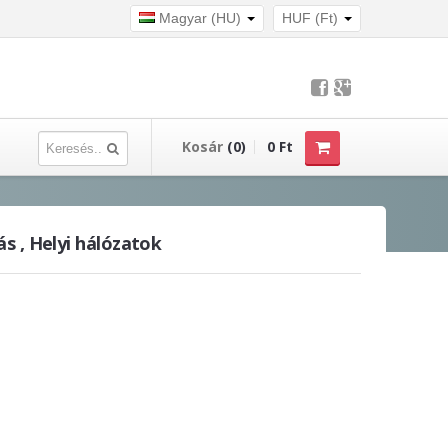
Magyar (HU)
HUF (Ft)
Kosár
(0)
0 Ft
ás , Helyi hálózatok