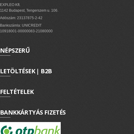
EXPLEO Kft.
1142 Budapest, Tengerszem u. 106.
Adószám: 23137875-2-42
Bankszámla: UNICREDIT
10918001-00000083-21080000
NÉPSZERŰ
LETÖLTÉSEK | B2B
FELTÉTELEK
BANKKÁRTYÁS FIZETÉS